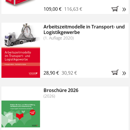
»
109,00 €
116,63 €
Arbeitszeitmodelle in Transport- und
Logistikgewerbe
(1. Auflage 2020)
»
28,90 €
30,92 €
Broschüre 2026
(2026)