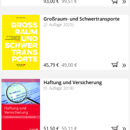
»
93,00 €
99,51 €
Großraum- und Schwertransporte
(2. Auflage 2025)
»
45,79 €
49,00 €
Haftung und Versicherung
(5. Auflage 2018)
»
51,50 €
55,11 €