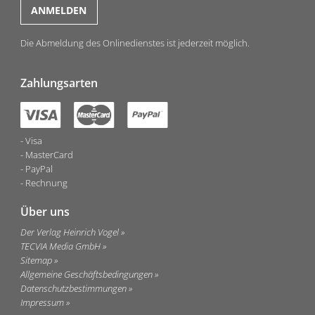
Die Abmeldung des Onlinedienstes ist jederzeit möglich.
Zahlungsarten
Visa
MasterCard
PayPal
Rechnung
Über uns
Der Verlag Heinrich Vogel
TECVIA Media GmbH
Sitemap
Allgemeine Geschäftsbedingungen
Datenschutzbestimmungen
Impressum