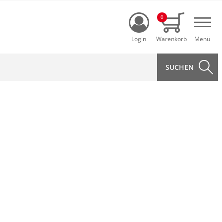
Login
0
Navi