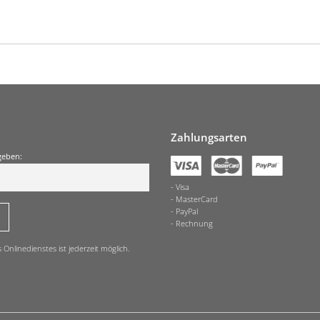
Zahlungsarten
geben:
Visa
MasterCard
PayPal
Rechnung
nlinedienstes ist jederzeit möglich.