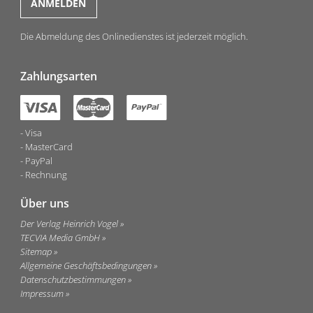
Die Abmeldung des Onlinedienstes ist jederzeit möglich.
Zahlungsarten
Visa
MasterCard
PayPal
Rechnung
Über uns
Der Verlag Heinrich Vogel
TECVIA Media GmbH
Sitemap
Allgemeine Geschäftsbedingungen
Datenschutzbestimmungen
Impressum