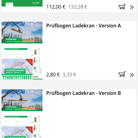
»
112,00 €
133,28 €
Prüfbogen Ladekran - Version A
»
2,80 €
3,33 €
Prüfbogen Ladekran - Version B