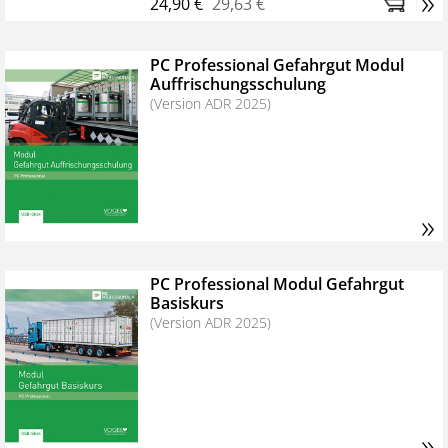
»
24,90 €
29,63 €
PC Professional Gefahrgut Modul
Auffrischungsschulung
(Version ADR 2025)
»
PC Professional Modul Gefahrgut
Basiskurs
(Version ADR 2025)
»