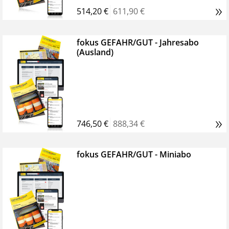
»
514,20 €
611,90 €
fokus GEFAHR/GUT - Jahresabo
(Ausland)
»
746,50 €
888,34 €
fokus GEFAHR/GUT - Miniabo