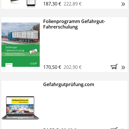
»
187,30 €
222,89 €
Folienprogramm Gefahrgut-
Fahrerschulung
»
170,50 €
202,90 €
Gefahrgutprüfung.com