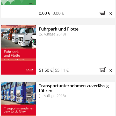
»
0,00 €
0,00 €
Fuhrpark und Flotte
(5. Auflage 2018)
»
51,50 €
55,11 €
Transportunternehmen zuverlässig
führen
(1. Auflage 2018)