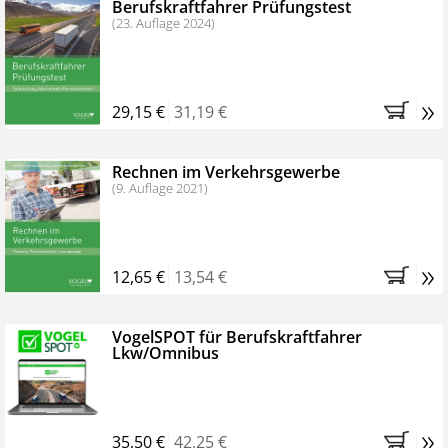
Berufskraftfahrer Prüfungstest
(23. Auflage 2024)
»
29,15 €
31,19 €
Rechnen im Verkehrsgewerbe
(9. Auflage 2021)
»
12,65 €
13,54 €
VogelSPOT für Berufskraftfahrer
Lkw/Omnibus
»
35,50 €
42,25 €