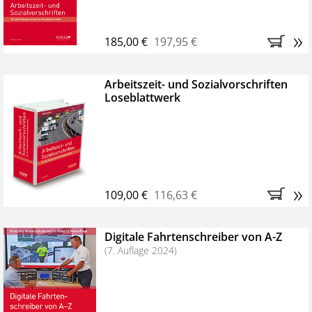
»
185,00 €
197,95 €
Arbeitszeit- und Sozialvorschriften
Loseblattwerk
»
109,00 €
116,63 €
Digitale Fahrtenschreiber von A-Z
(7. Auflage 2024)