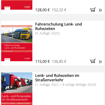
»
128,00 €
152,32 €
Fahrerschulung Lenk- und
Ruhezeiten
(9. Auflage 2025)
»
115,00 €
136,85 €
Lenk- und Ruhezeiten im
Straßenverkehr
(1. Auflage 2022 + 8-seitige Beilage 2024)