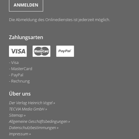
Die Abmeldung des Onlinedienstes ist jederzeit möglich.
Zahlungsarten
Visa
MasterCard
PayPal
Rechnung
Über uns
Der Verlag Heinrich Vogel
TECVIA Media GmbH
Sitemap
Allgemeine Geschäftsbedingungen
Datenschutzbestimmungen
Impressum