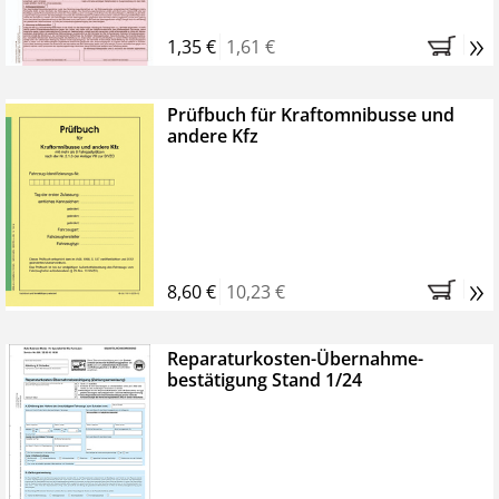
»
1,35 €
1,61 €
Prüfbuch für Kraftomnibusse und
andere Kfz
»
8,60 €
10,23 €
Reparaturkosten-­­Übernahme­
bestätigung ­Stand 1/24