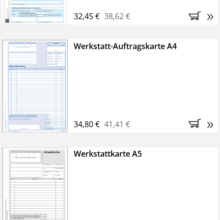
»
32,45 €
38,62 €
Werkstatt-Auftragskarte A4
»
34,80 €
41,41 €
Werkstattkarte A5