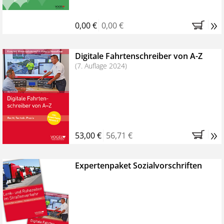
»
0,00 €
0,00 €
Digitale Fahrtenschreiber von A-Z
(7. Auflage 2024)
»
53,00 €
56,71 €
Expertenpaket Sozialvorschriften