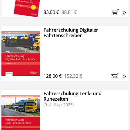
»
83,00 €
88,81 €
Fahrerschulung Digitaler
Fahrtenschreiber
»
128,00 €
152,32 €
Fahrerschulung Lenk- und
Ruhezeiten
(9. Auflage 2025)