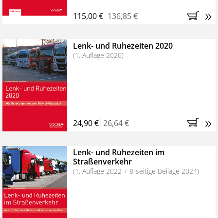
»
115,00 €
136,85 €
Lenk- und Ruhezeiten 2020
(1. Auflage 2020)
»
24,90 €
26,64 €
Lenk- und Ruhezeiten im
Straßenverkehr
(1. Auflage 2022 + 8-seitige Beilage 2024)