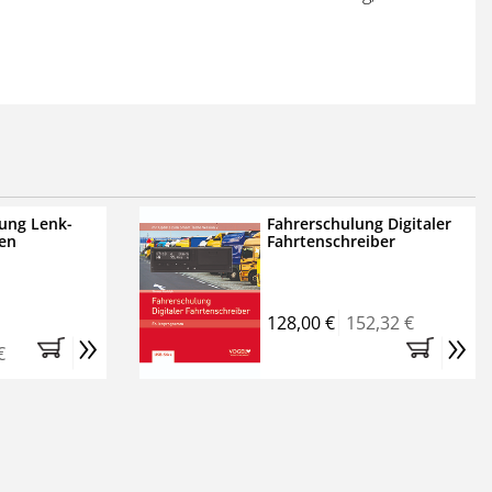
ung Lenk-
Fahrerschulung Digitaler
en
Fahrtenschreiber
128,00 €
152,32 €
»
»
€