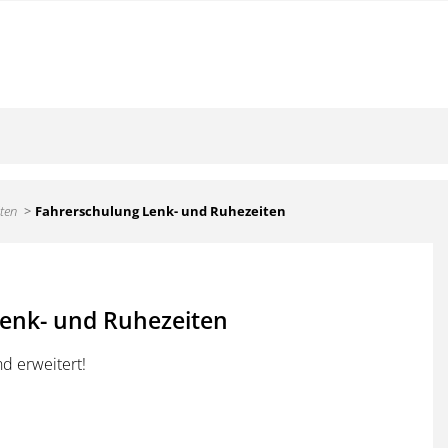
ten
Fahrerschulung Lenk- und Ruhezeiten
enk- und Ruhezeiten
d erweitert!