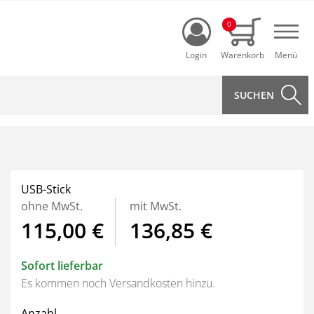
Login
0
Navi
USB-Stick
ohne MwSt.
mit MwSt.
115,00 €
136,85 €
Sofort lieferbar
Es kommen noch Versandkosten hinzu.
Anzahl