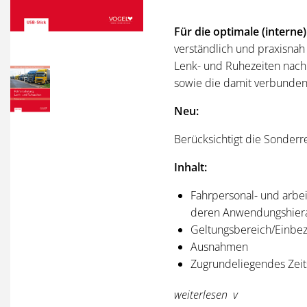
Für die optimale (interne
verständlich und praxisnah
Lenk- und Ruhezeiten nach 
sowie die damit verbunden
Neu:
Berücksichtigt die Sonderr
Inhalt:
Fahrpersonal- und arbei
deren Anwendungshier
Geltungsbereich/Einbe
Ausnahmen
Zugrundeliegendes Zeit
Arbeiten, Bereitschaftsz
weiterlesen
Sonder- und Ausnahmere