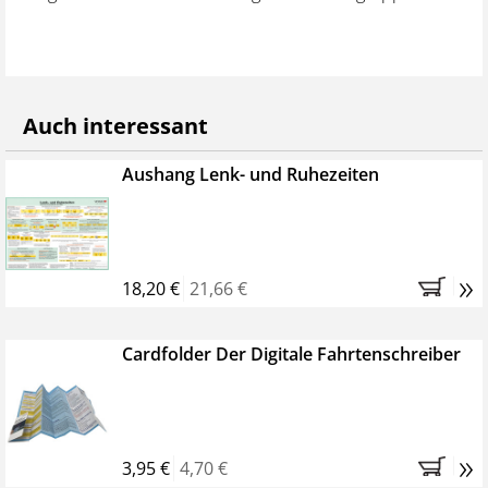
inner- und außerhalb der EU)
Auch interessant
Aushang Lenk- und Ruhezeiten
»
18,20 €
21,66 €
Cardfolder Der Digitale Fahrtenschreiber
»
3,95 €
4,70 €