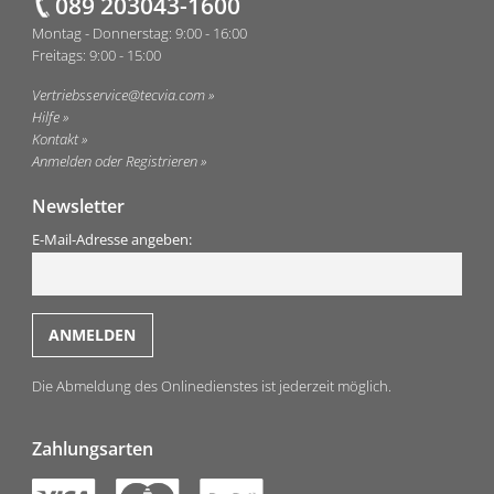
089 203043-1600
Montag - Donnerstag: 9:00 - 16:00
Freitags: 9:00 - 15:00
Vertriebsservice@tecvia.com
Hilfe
Kontakt
Anmelden oder Registrieren
Newsletter
E-Mail-Adresse angeben:
Die Abmeldung des Onlinedienstes ist jederzeit möglich.
Zahlungsarten