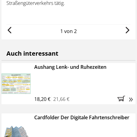
Straßengüterverkehrs tätig.
1 von 2
Auch interessant
Aushang Lenk- und Ruhezeiten
»
18,20 €
21,66 €
Cardfolder Der Digitale Fahrtenschreiber