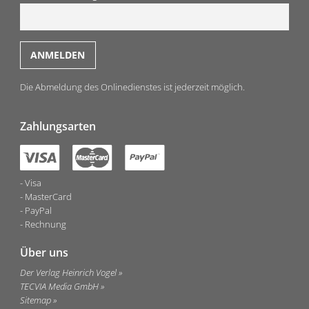
Die Abmeldung des Onlinedienstes ist jederzeit möglich.
Zahlungsarten
Visa
MasterCard
PayPal
Rechnung
Über uns
Der Verlag Heinrich Vogel
TECVIA Media GmbH
Sitemap