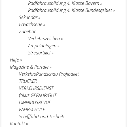
Radfahrausbildung 4. Klasse Bayern »
Radfahrausbildung 4. Klasse Bundesgebiet »
Sekundar »
Erwachsene »
Zubehör
Verkehrszeichen »
Ampelanlagen »
Streuartikel »
Hilfe »
Magazine & Portale »
VerkehrsRundschau Profipaket
TRUCKER
VERKEHRSDIENST
fokus GEFAHR/GUT
OMNIBUSREVUE
FAHRSCHULE
Schifffahrt und Technik
Kontakt »