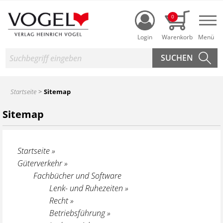
Login
0
Nav
Suche
Startseite
Sitemap
Sitemap
Startseite »
Güterverkehr »
Fachbücher und Software
Lenk- und Ruhezeiten »
Recht »
Betriebsführung »