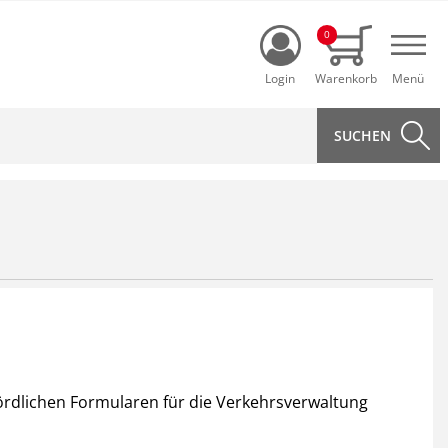
Login
0
Navi
hördlichen Formularen für die Verkehrsverwaltung