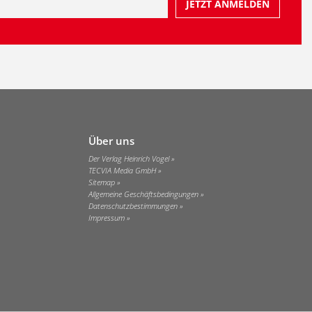
Über uns
Der Verlag Heinrich Vogel
TECVIA Media GmbH
Sitemap
Allgemeine Geschäftsbedingungen
Datenschutzbestimmungen
Impressum