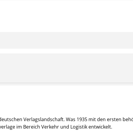
er deutschen Verlagslandschaft. Was 1935 mit den ersten be
erlage im Bereich Verkehr und Logistik entwickelt.