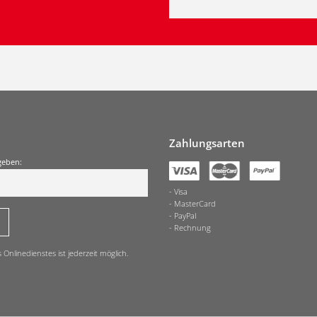
Zahlungsarten
geben:
Visa
MasterCard
PayPal
Rechnung
nlinedienstes ist jederzeit möglich.