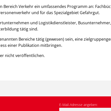
 den Bereich Verkehr ein umfassendes Programm an: Fachbü
Personenverkehr und für das Spezialgebiet Gefahrgut.
rtunternehmen und Logistikdienstleister, Busunternehmer, 
erbildung tätig sind.
genannten Bereiche tätig (gewesen) sein, eine zielgruppenge
ss einer Publikation mitbringen.
r nicht veröffentlichen.
E-Mail-Adresse angeben: