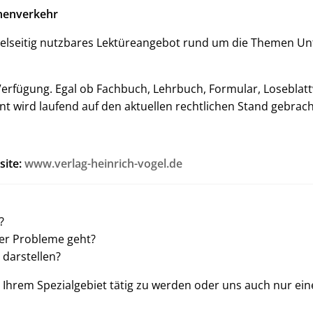
onenverkehr
ielseitig nutzbares Lektüreangebot rund um die Themen U
erfügung. Egal ob Fachbuch, Lehrbuch, Formular, Loseblattw
t wird laufend auf den aktuellen rechtlichen Stand gebrach
site:
www.verlag-heinrich-vogel.de
?
ger Probleme geht?
darstellen?
in Ihrem Spezialgebiet tätig zu werden oder uns auch nur ei