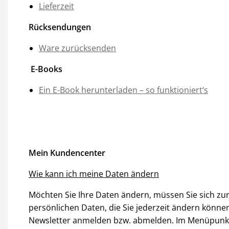
Lieferzeit
Rücksendungen
Ware zurücksenden
E-Books
Ein E-Book herunterladen – so funktioniert‘s
Mein Kundencenter
Wie kann ich meine Daten ändern
Möchten Sie Ihre Daten ändern, müssen Sie sich zu
persönlichen Daten, die Sie jederzeit ändern könn
Newsletter anmelden bzw. abmelden. Im Menüpun