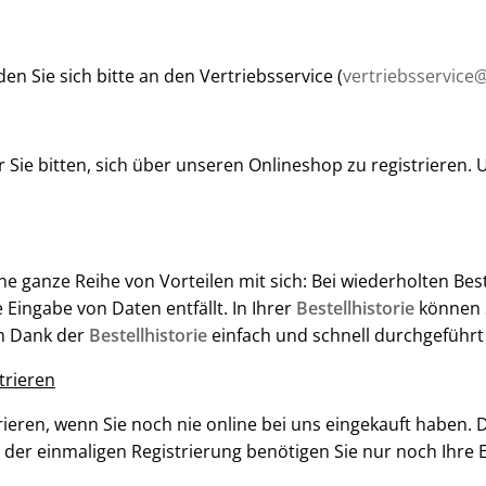
 Sie sich bitte an den Vertriebsservice (
vertriebsservice
Sie bitten, sich über unseren Onlineshop zu registrieren.
e ganze Reihe von Vorteilen mit sich: Bei wiederholten Best
ingabe von Daten entfällt. In Ihrer
Bestellhistorie
können S
en Dank der
Bestellhistorie
einfach und schnell durchgeführt
trieren
eren, wenn Sie noch nie online bei uns eingekauft haben. Di
der einmaligen Registrierung benötigen Sie nur noch Ihre E