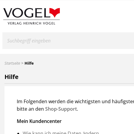
Suche
Startseite
Hilfe
Hilfe
Im Folgenden werden die wichtigsten und häufigsten
bitte an den
Shop-Support
.
Mein Kundencenter
Wie kann ich meine Daten ändern