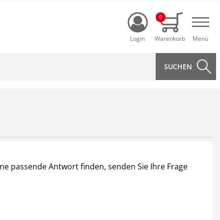
Login
0
Navi
ine passende Antwort finden, senden Sie Ihre Frage