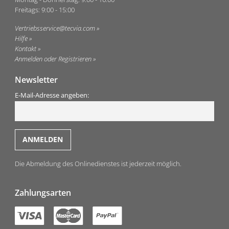
Freitags: 9:00 - 15:00
Vertriebsservice@tecvia.com
Hilfe
Kontakt
Anmelden oder Registrieren
Newsletter
E-Mail-Adresse angeben:
Die Abmeldung des Onlinedienstes ist jederzeit möglich.
Zahlungsarten