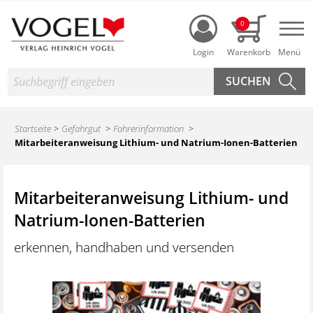
Login
0
Nav
Suche
Startseite
Gefahrgut
Fahrerinformation
Mitarbeiteranweisung Lithium- und Natrium-Ionen-Batterien
Mitarbeiteranweisung Lithium- und
Natrium-Ionen-Batterien
erkennen, handhaben und versenden