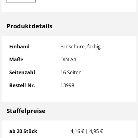
Produktdetails
Produktdetails
Einband
Broschüre, farbig
Maße
DIN A4
Seitenzahl
16 Seiten
Bestell-Nr.
13998
Staffelpreise
Staffelpreise
ab 20 Stück
4,16 € | 4,95 €