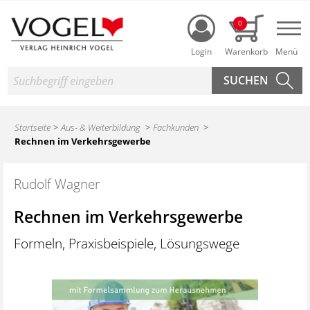
Login
0
Nav
Suche
Startseite
Aus- & Weiterbildung
Fachkunden
Rechnen im Verkehrsgewerbe
Rudolf Wagner
Rechnen im Verkehrsgewerbe
Formeln, Praxisbeispiele, Lösungswege