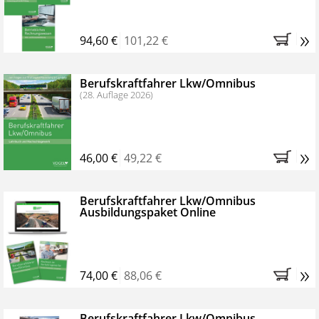
»
94,60 €
101,22 €
Berufskraftfahrer Lkw/Omnibus
(28. Auflage 2026)
»
46,00 €
49,22 €
Berufskraftfahrer Lkw/Omnibus
Ausbildungspaket Online
»
74,00 €
88,06 €
Berufskraftfahrer Lkw/Omnibus