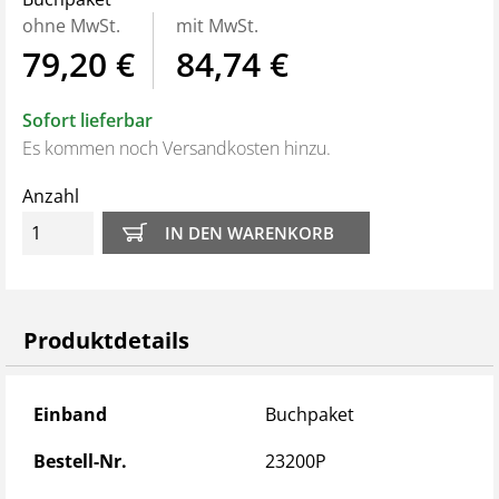
ohne MwSt.
mit MwSt.
79,20 €
84,74 €
Sofort lieferbar
Es kommen noch Versandkosten hinzu.
Anzahl
Produktdetails
Produktdetails
Einband
Buchpaket
Bestell-Nr.
23200P