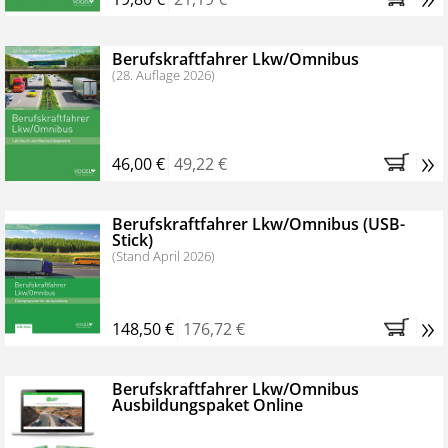
Berufskraftfahrer Lkw/Omnibus
(28. Auflage 2026)
»
46,00 €
49,22 €
Berufskraftfahrer Lkw/Omnibus (USB-
Stick)
(Stand April 2026)
»
148,50 €
176,72 €
Berufskraftfahrer Lkw/Omnibus
Ausbildungspaket Online