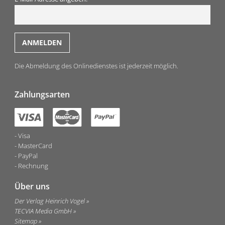
Die Abmeldung des Onlinedienstes ist jederzeit möglich.
Zahlungsarten
Visa
MasterCard
PayPal
Rechnung
Über uns
Der Verlag Heinrich Vogel
TECVIA Media GmbH
Sitemap