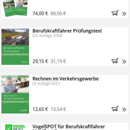
»
74,00 €
88,06 €
Berufskraftfahrer Prüfungstest
(23. Auflage 2024)
»
29,15 €
31,19 €
Rechnen im Verkehrsgewerbe
(9. Auflage 2021)
»
12,65 €
13,54 €
VogelSPOT für Berufskraftfahrer