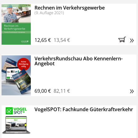
Rechnen im Verkehrsgewerbe
(9. Auflage 2021)
»
12,65 €
13,54 €
VerkehrsRundschau Abo Kennenlern-
Angebot
»
69,00 €
82,11 €
VogelSPOT: Fachkunde Güterkraftverkehr