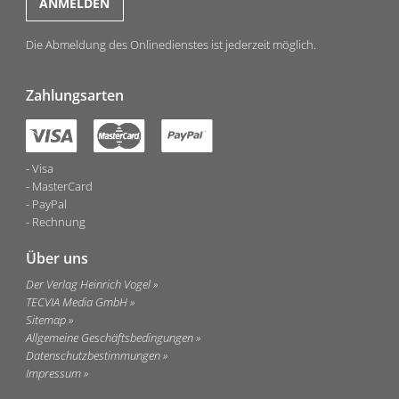
Die Abmeldung des Onlinedienstes ist jederzeit möglich.
Zahlungsarten
Visa
MasterCard
PayPal
Rechnung
Über uns
Der Verlag Heinrich Vogel
TECVIA Media GmbH
Sitemap
Allgemeine Geschäftsbedingungen
Datenschutzbestimmungen
Impressum