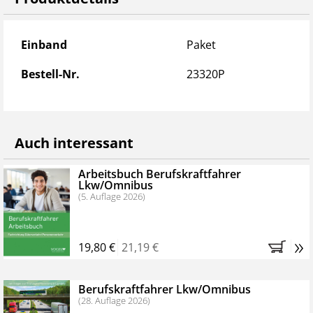
Produktdetails
Einband
Paket
Bestell-Nr.
23320P
Auch interessant
Arbeitsbuch Berufskraftfahrer
Lkw/Omnibus
(5. Auflage 2026)
»
19,80 €
21,19 €
Berufskraftfahrer Lkw/Omnibus
(28. Auflage 2026)