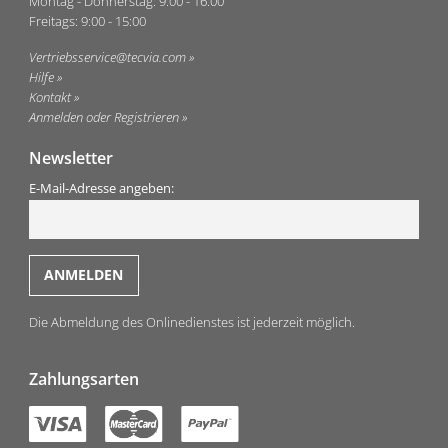
Montag - Donnerstag: 9:00 - 16:00
Freitags: 9:00 - 15:00
Vertriebsservice@tecvia.com
Hilfe
Kontakt
Anmelden oder Registrieren
Newsletter
E-Mail-Adresse angeben:
Die Abmeldung des Onlinedienstes ist jederzeit möglich.
Zahlungsarten