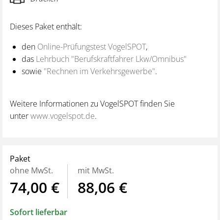
Dieses Paket enthält:
den
Online-Prüfungstest VogelSPOT
,
das
Lehrbuch "Berufskraftfahrer Lkw/Omnibus"
sowie
"Rechnen im Verkehrsgewerbe"
.
Weitere Informationen zu VogelSPOT finden Sie
unter
www.vogelspot.de
.
Paket
ohne MwSt.
mit MwSt.
74,00 €
88,06 €
Sofort lieferbar