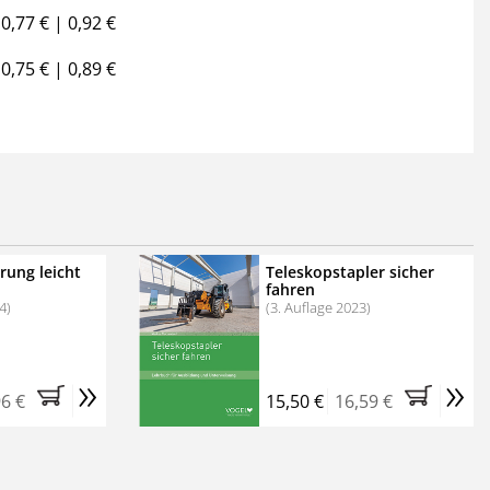
0,77 € | 0,92 €
0,75 € | 0,89 €
rung leicht
Teleskopstapler sicher
fahren
4)
(3. Auflage 2023)
»
»
96 €
15,50 €
16,59 €