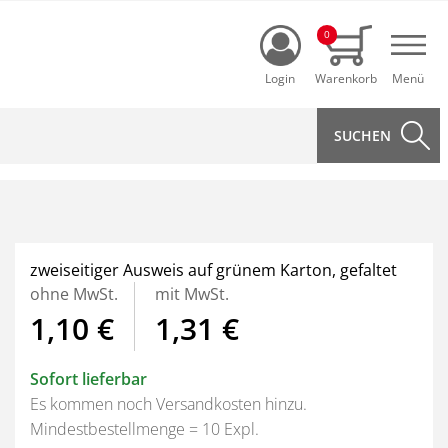
Login
0
Navi
zweiseitiger Ausweis auf grünem Karton, gefaltet
ohne MwSt.
mit MwSt.
1,10 €
1,31 €
Sofort lieferbar
Es kommen noch Versandkosten hinzu.
Mindestbestellmenge = 10 Expl.