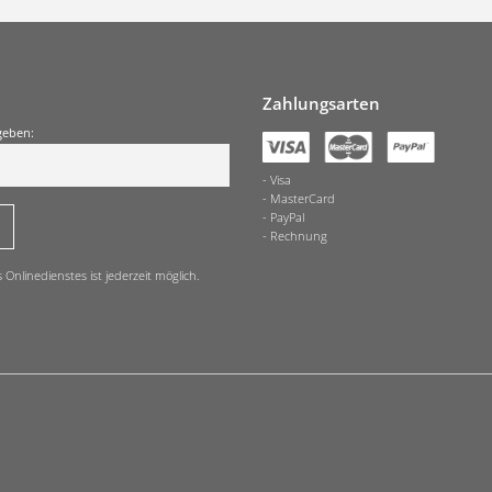
Zahlungsarten
geben:
Visa
MasterCard
PayPal
Rechnung
nlinedienstes ist jederzeit möglich.