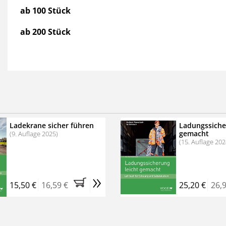
ab 100 Stück
ab 200 Stück
Ladekrane sicher führen
Ladungssiche
gemacht
(9. Auflage 2025)
(15. Auflage 202
»
15,50 €
16,59 €
25,20 €
26,