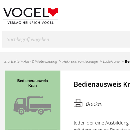
Suche
Startseite
Aus- & Weiterbildung
Hub- und Förderzeuge
Ladekrane
Be
Bedienausweis K
Drucken
Jeder, der eine Ausbildung
mit dem er seine Beauftra