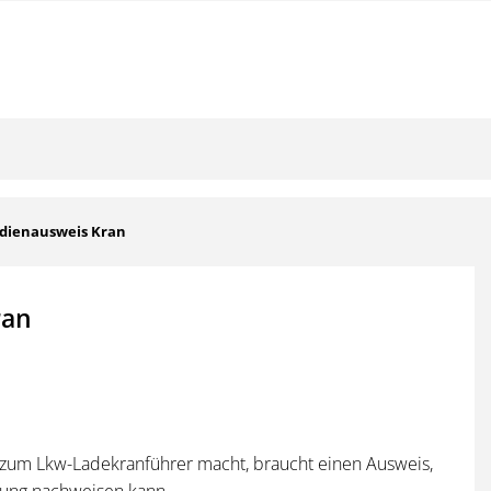
dienausweis Kran
ran
 zum Lkw-Ladekranführer macht, braucht einen Ausweis,
gung nachweisen kann.