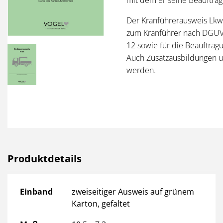
Der Kranführerausweis Lkw-
zum Kranführer nach DGUV 
12 sowie für die Beauftra
Auch Zusatzausbildungen u
werden.
Produktdetails
Produktdetails
Einband
zweiseitiger Ausweis auf grünem
Karton, gefaltet