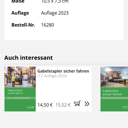
Maße
10,5 x 7,3 cm
Auflage
Auflage 2023
Bestell-Nr.
16280
Auch interessant
Gabelstapler sicher fahren
(17. Auflage 2023)
»
14,50 €
15,52 €