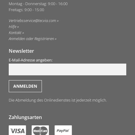
Montag - Donnerstag: 9:00 - 16:00
Freitags: 9:00 - 15:00
Vertriebsservice@tecvia.com
Hilfe
Kontakt
Anmelden oder Registrieren
Newsletter
E-Mail-Adresse angeben:
Die Abmeldung des Onlinedienstes ist jederzeit möglich.
Zahlungsarten