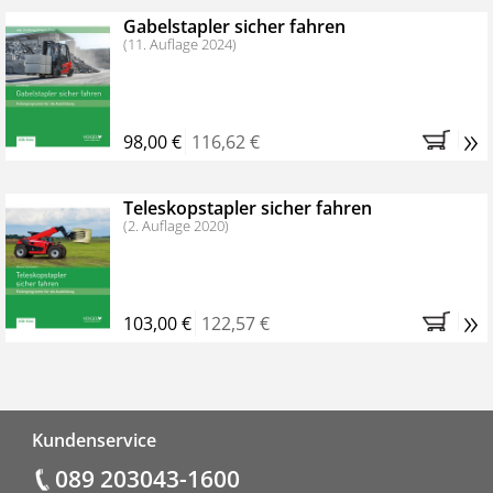
Gabelstapler sicher fahren
(11. Auflage 2024)
»
98,00 €
116,62 €
Teleskopstapler sicher fahren
(2. Auflage 2020)
»
103,00 €
122,57 €
Fußzeile
Kundenservice
089 203043-1600