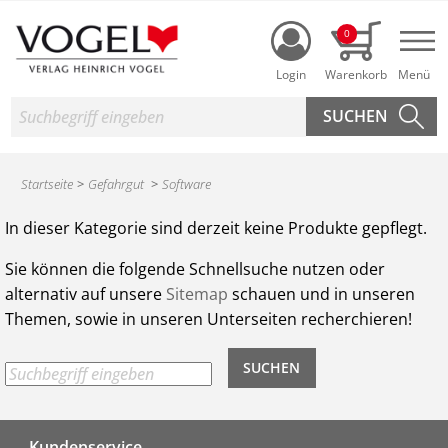
Login
0
Nav
Suche
Startseite
Gefahrgut
Software
Produktsuche des Heinrich Vogel Shop
In dieser Kategorie sind derzeit keine Produkte gepflegt.
Sie können die folgende Schnellsuche nutzen oder
alternativ auf unsere
Sitemap
schauen und in unseren
Themen, sowie in unseren Unterseiten recherchieren!
Kundenservice