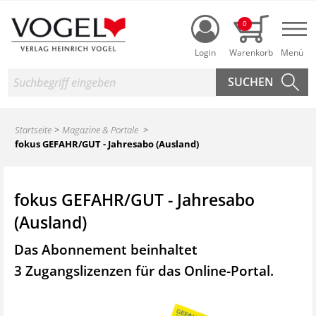
Login
0
Nav
Suche
Startseite
Magazine & Portale
fokus GEFAHR/GUT - Jahresabo (Ausland)
fokus GEFAHR/GUT - Jahresabo
(Ausland)
Das Abonnement beinhaltet
3 Zugangslizenzen für das Online-Portal.