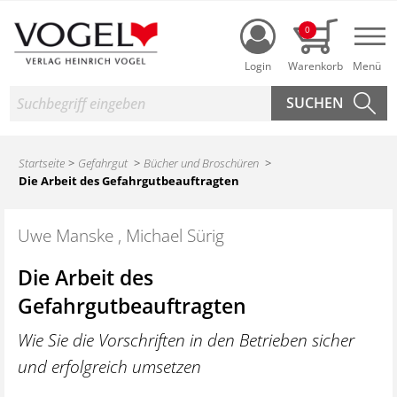
Login
0
Nav
Suche
Startseite
Gefahrgut
Bücher und Broschüren
Die Arbeit des Gefahrgutbeauftragten
Uwe Manske , Michael Sürig
Die Arbeit des
Gefahrgutbeauftragten
Wie Sie die Vorschriften in den Betrieben sicher
und erfolgreich umsetzen