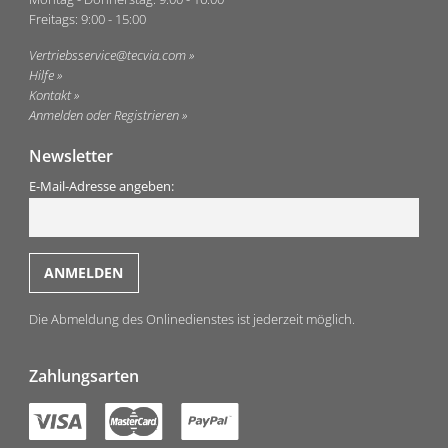
Freitags: 9:00 - 15:00
Vertriebsservice@tecvia.com
Hilfe
Kontakt
Anmelden oder Registrieren
Newsletter
E-Mail-Adresse angeben:
Die Abmeldung des Onlinedienstes ist jederzeit möglich.
Zahlungsarten