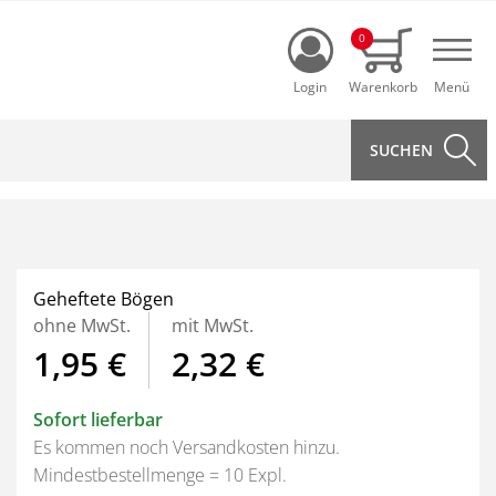
Login
0
Navi
Geheftete Bögen
ohne MwSt.
mit MwSt.
1,95 €
2,32 €
Sofort lieferbar
Es kommen noch Versandkosten hinzu.
Mindestbestellmenge = 10 Expl.