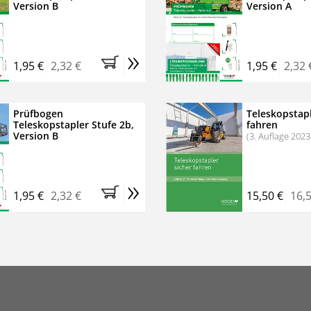
Version B
Version A
»
1,95 €
2,32 €
1,95 €
2,32 
Prüfbogen
Teleskopstapl
Teleskopstapler Stufe 2b,
fahren
Version B
(3. Auflage 2023
»
1,95 €
2,32 €
15,50 €
16,