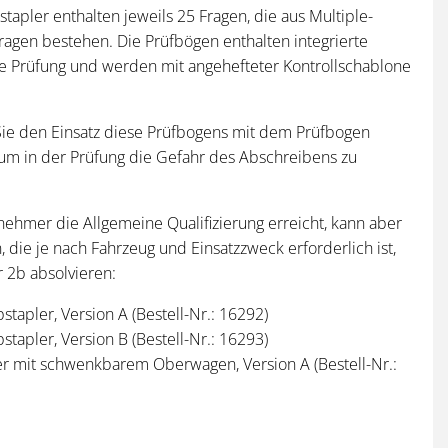
tapler enthalten jeweils 25 Fragen, die aus Multiple-
ragen bestehen. Die Prüfbögen enthalten integrierte
che Prüfung und werden mit angehefteter Kontrollschablone
ie den Einsatz diese Prüfbogens mit dem Prüfbogen
 um in der Prüfung die Gefahr des Abschreibens zu
lnehmer die Allgemeine Qualifizierung erreicht, kann aber
n, die je nach Fahrzeug und Einsatzzweck erforderlich ist,
 2b absolvieren:
pstapler, Version A (Bestell-Nr.: 16292)
pstapler, Version B (Bestell-Nr.: 16293)
er mit schwenkbarem Oberwagen, Version A (Bestell-Nr.:
er mit schwenkbarem Oberwagen, Version B (Bestell-Nr.: