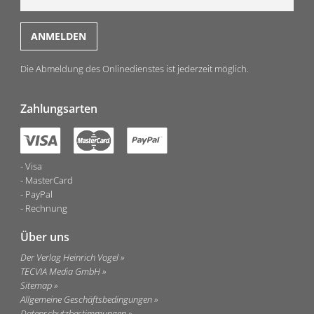
Die Abmeldung des Onlinedienstes ist jederzeit möglich.
Zahlungsarten
Visa
MasterCard
PayPal
Rechnung
Über uns
Der Verlag Heinrich Vogel
TECVIA Media GmbH
Sitemap
Allgemeine Geschäftsbedingungen
Datenschutzbestimmungen