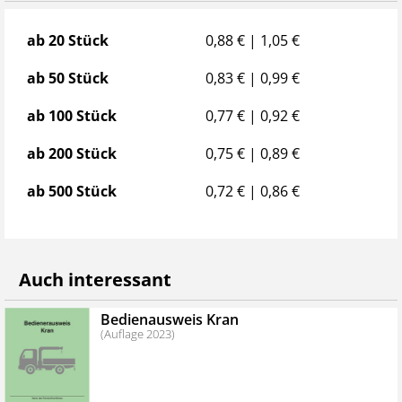
Staffelpreise
ab 20 Stück
0,88 € | 1,05 €
ab 50 Stück
0,83 € | 0,99 €
ab 100 Stück
0,77 € | 0,92 €
ab 200 Stück
0,75 € | 0,89 €
ab 500 Stück
0,72 € | 0,86 €
Auch interessant
Bedienausweis Kran
(Auflage 2023)