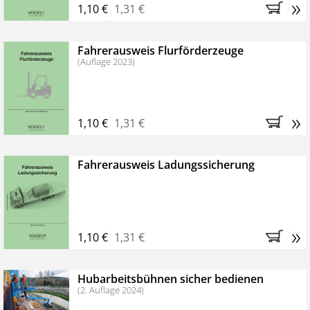
»
1,10 €
1,31 €
Fahrerausweis Flurförderzeuge
(Auflage 2023)
»
1,10 €
1,31 €
Fahrerausweis Ladungssicherung
»
1,10 €
1,31 €
Hubarbeitsbühnen sicher bedienen
(2. Auflage 2024)