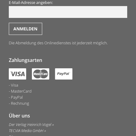
E-Mail-Adresse angeben:
Die Abmeldung des Onlinedienstes ist jederzeit möglich.
Zahlungsarten
Visa
MasterCard
PayPal
Rechnung
Über uns
Der Verlag Heinrich Vogel
TECVIA Media GmbH