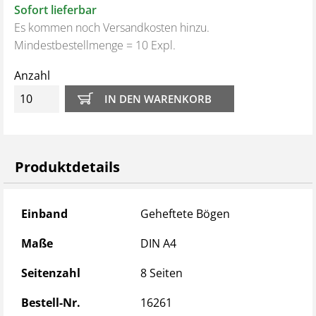
Sofort lieferbar
Es kommen noch Versandkosten hinzu.
Mindestbestellmenge = 10 Expl.
Anzahl
Produktdetails
Produktdetails
Einband
Geheftete Bögen
Maße
DIN A4
Seitenzahl
8 Seiten
Bestell-Nr.
16261