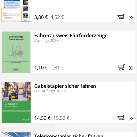
»
3,80 €
4,52 €
Fahrerausweis Flurförderzeuge
(Auflage 2023)
»
1,10 €
1,31 €
Gabelstapler sicher fahren
(17. Auflage 2023)
»
14,50 €
15,52 €
Teleskopstapler sicher fahren