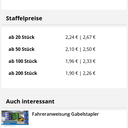
Staffelpreise
Staffelpreise
ab 20 Stück
2,24 € | 2,67 €
ab 50 Stück
2,10 € | 2,50 €
ab 100 Stück
1,96 € | 2,33 €
ab 200 Stück
1,90 € | 2,26 €
Auch interessant
Fahreranweisung Gabelstapler