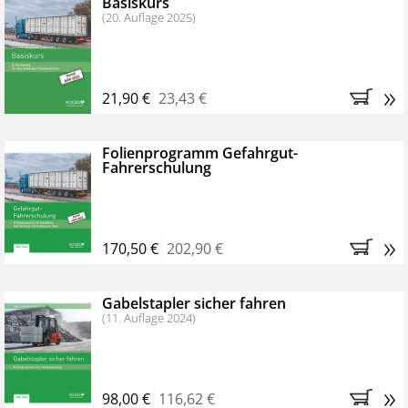
Basiskurs
(20. Auflage 2025)
»
21,90 €
23,43 €
Folienprogramm Gefahrgut-
Fahrerschulung
»
170,50 €
202,90 €
Gabelstapler sicher fahren
(11. Auflage 2024)
»
98,00 €
116,62 €