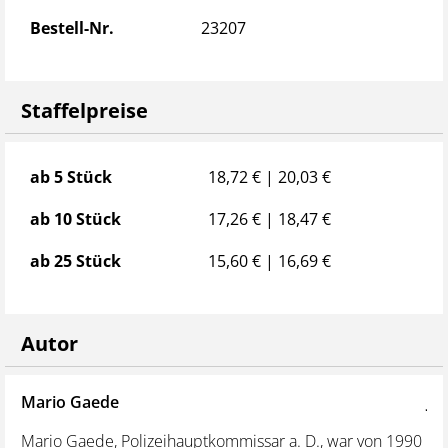
Bestell-Nr.
23207
Staffelpreise
Staffelpreise
ab 5 Stück
18,72 € | 20,03 €
ab 10 Stück
17,26 € | 18,47 €
ab 25 Stück
15,60 € | 16,69 €
Autor
Mario Gaede
Jü
os
Mario Gaede, Polizeihauptkommissar a. D., war von 1990
Dip