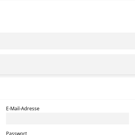
nrich Vogel Shop
E-Mail-Adresse
Passwort