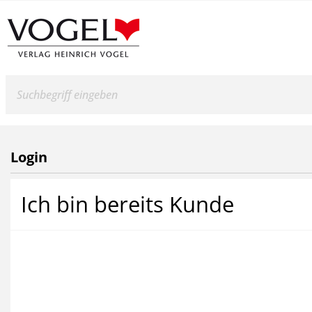
Suche
Login
Loginseite des Hei
Ich bin bereits Kunde