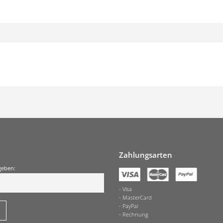
Zahlungsarten
geben:
Visa
MasterCard
PayPal
Rechnung