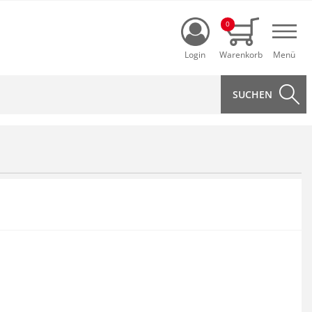
Login
0
Navi