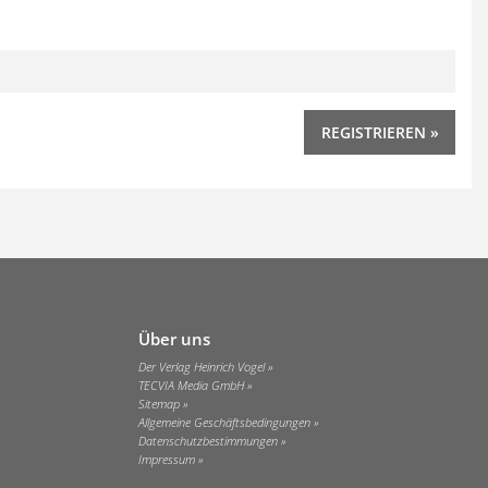
Über uns
Der Verlag Heinrich Vogel
TECVIA Media GmbH
Sitemap
Allgemeine Geschäftsbedingungen
Datenschutzbestimmungen
Impressum