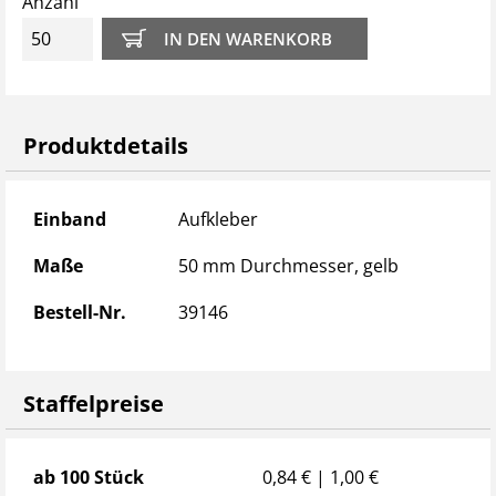
Anzahl
Produktdetails
Produktdetails
Einband
Aufkleber
Maße
50 mm Durchmesser, gelb
Bestell-Nr.
39146
Staffelpreise
Staffelpreise
ab 100 Stück
0,84 € | 1,00 €