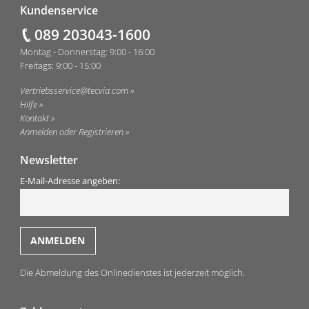
Fußzeile
Kundenservice
089 203043-1600
Montag - Donnerstag: 9:00 - 16:00
Freitags: 9:00 - 15:00
Vertriebsservice@tecvia.com
Hilfe
Kontakt
Anmelden oder Registrieren
Newsletter
E-Mail-Adresse angeben:
Die Abmeldung des Onlinedienstes ist jederzeit möglich.