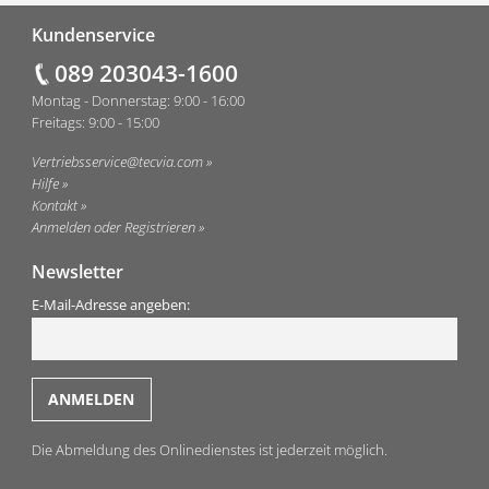
Fußzeile
Kundenservice
089 203043-1600
Montag - Donnerstag: 9:00 - 16:00
Freitags: 9:00 - 15:00
Vertriebsservice@tecvia.com
Hilfe
Kontakt
Anmelden oder Registrieren
Newsletter
E-Mail-Adresse angeben:
Die Abmeldung des Onlinedienstes ist jederzeit möglich.