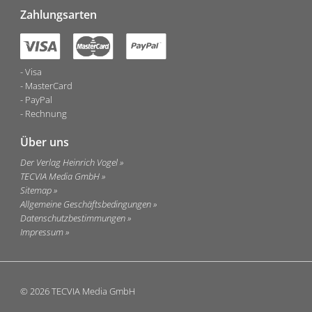
Zahlungsarten
Visa
MasterCard
PayPal
Rechnung
Über uns
Der Verlag Heinrich Vogel
TECVIA Media GmbH
Sitemap
Allgemeine Geschäftsbedingungen
Datenschutzbestimmungen
Impressum
© 2026 TECVIA Media GmbH