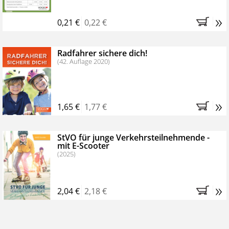
»
0,21 €
0,22 €
Radfahrer sichere dich!
(42. Auflage 2020)
»
1,65 €
1,77 €
StVO für junge Verkehrsteilnehmende -
mit E-Scooter
(2025)
»
2,04 €
2,18 €