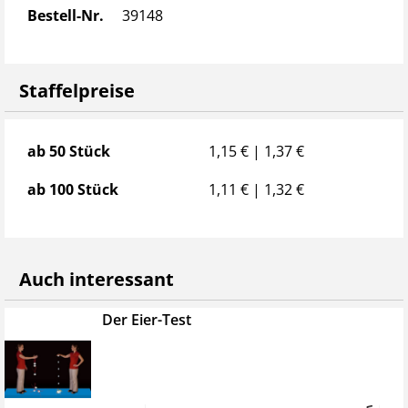
Bestell-Nr.
39148
Staffelpreise
Staffelpreise
ab 50 Stück
1,15 € | 1,37 €
ab 100 Stück
1,11 € | 1,32 €
Auch interessant
Der Eier-Test