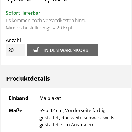
Sofort lieferbar
Es kommen noch Versandkosten hinzu.
Mindestbestellmenge = 20 Expl.
Anzahl
Produktdetails
Produktdetails
Einband
Malplakat
Maße
59 x 42 cm, Vorderseite farbig
gestaltet, Rückseite schwarz-weiß
gestaltet zum Ausmalen