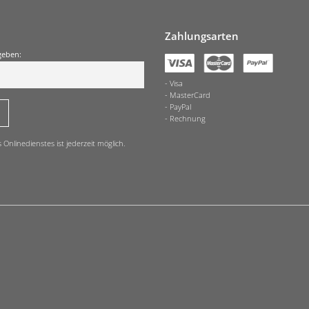
Zahlungsarten
geben:
Visa
MasterCard
PayPal
Rechnung
nlinedienstes ist jederzeit möglich.