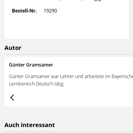
Bestell-Nr.
19290
Autor
Günter Gramsamer
ung
Günter Gramsamer war Lehrer und arbeitete im Bayerischen S
Lernbereich Deutsch tätig.
Auch interessant