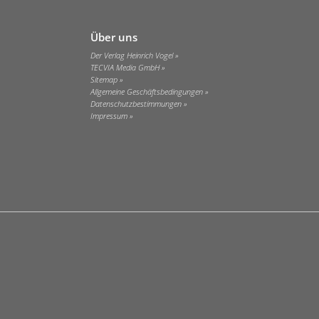
Über uns
Der Verlag Heinrich Vogel
TECVIA Media GmbH
Sitemap
Allgemeine Geschäftsbedingungen
Datenschutzbestimmungen
Impressum