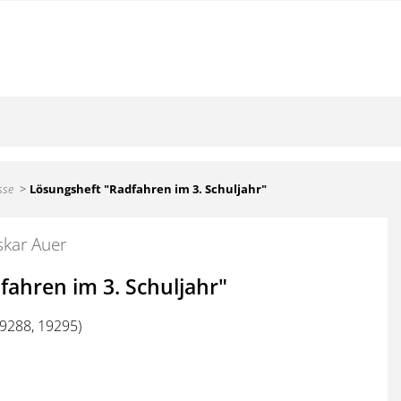
sse
Lösungsheft "Radfahren im 3. Schuljahr"
kar Auer
fahren im 3. Schuljahr"
19288, 19295)