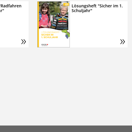
"Radfahren
Lösungsheft "Sicher im 1.
hr"
Schuljahr"
»
»