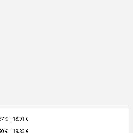
67 € | 18,91 €
60 € | 18,83 €