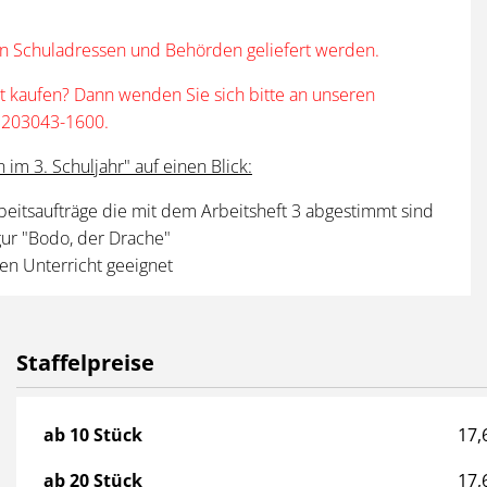
an Schuladressen und Behörden geliefert werden.
t kaufen? Dann wenden Sie sich bitte an unseren
 / 203043-1600.
im 3. Schuljahr" auf einen Blick:
eitsaufträge die mit dem Arbeitsheft 3 abgestimmt sind
igur "Bodo, der Drache"
ven Unterricht geeignet
Staffelpreise
Staffelpreise
ab 10 Stück
17,
ab 20 Stück
17,