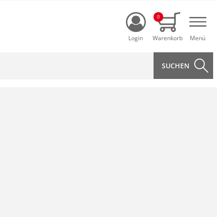
Login
0
Navi