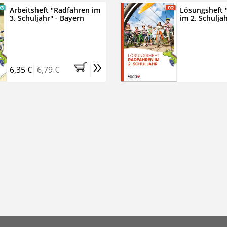
Arbeitsheft "Radfahren im
Lösungsheft 
3. Schuljahr" - Bayern
im 2. Schulja
»
6,35 €
6,79 €