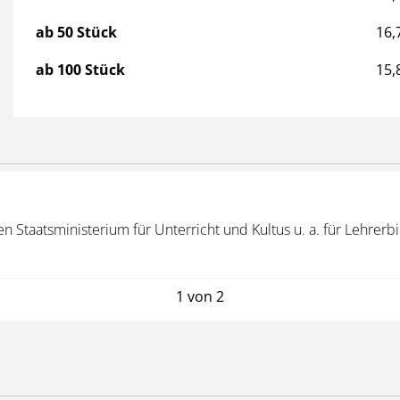
ab 50 Stück
16,
ab 100 Stück
15,
taatsministerium für Unterricht und Kultus u. a. für Lehrerbil
1 von 2