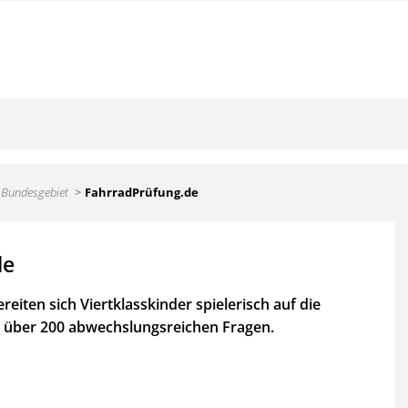
 Bundesgebiet
FahrradPrüfung.de
de
reiten sich Viertklasskinder spielerisch auf die
t über 200 abwechslungsreichen Fragen.