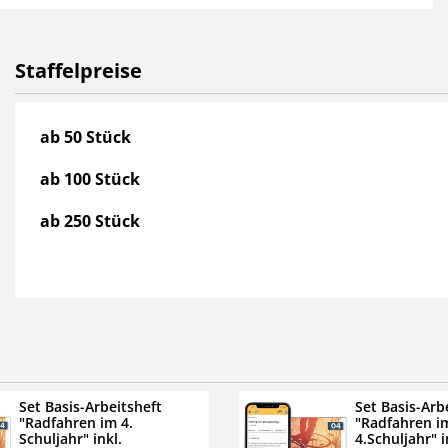
FahrradPrüfung.de
Staffelpreise
Staffelpreise
ab 50 Stück
ab 100 Stück
ab 250 Stück
Set Basis-Arbeitsheft
Set Basis-Arb
"Radfahren im 4.
"Radfahren i
Schuljahr" inkl.
4.Schuljahr" i