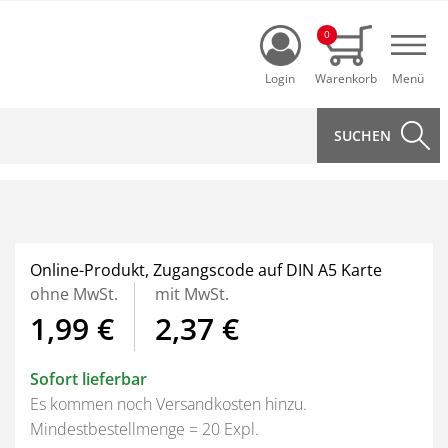
Login
0
Navi
Online-Produkt, Zugangscode auf DIN A5 Karte
ohne MwSt.
mit MwSt.
1,99 €
2,37 €
Sofort lieferbar
Es kommen noch Versandkosten hinzu.
Mindestbestellmenge = 20 Expl.