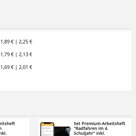
1,89 € | 2,25 €
1,79 € | 2,13 €
1,69 € | 2,01 €
eitsheft
Set Premium-Arbeitsheft
m
"Radfahren im 4.
nkl.
Schuljahr" inkl.