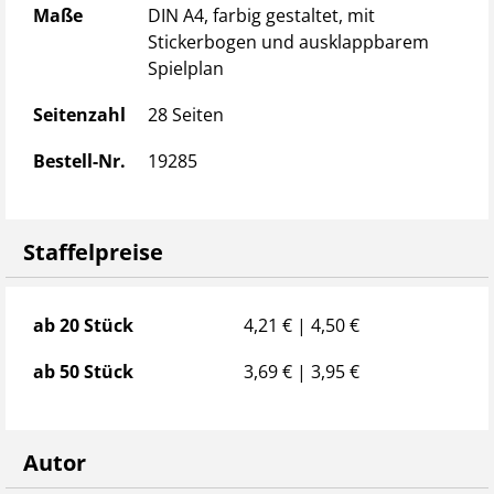
Maße
DIN A4, farbig gestaltet, mit
Stickerbogen und ausklappbarem
Spielplan
Seitenzahl
28 Seiten
Bestell-Nr.
19285
Staffelpreise
Staffelpreise
ab 20 Stück
4,21 € | 4,50 €
ab 50 Stück
3,69 € | 3,95 €
Autor