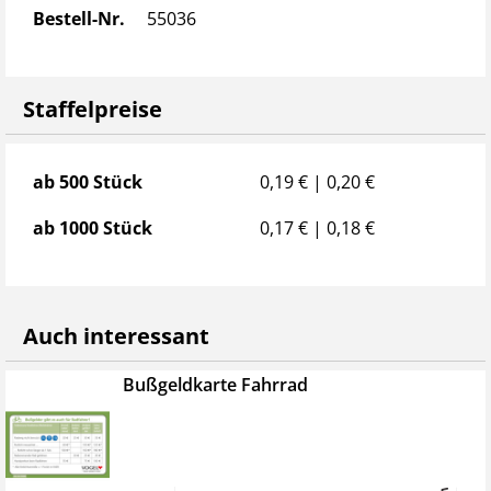
Bestell-Nr.
55036
Staffelpreise
Staffelpreise
ab 500 Stück
0,19 € | 0,20 €
ab 1000 Stück
0,17 € | 0,18 €
Auch interessant
Bußgeldkarte Fahrrad