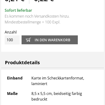
Sofort lieferbar
Es kommen noch Versandkosten hinzu.
Mindestbestellmenge = 100 Expl.
Anzahl
Produktdetails
Produktdetails
Einband
Karte im Scheckkartenformat,
laminiert
Maße
8,5 x 5,5 cm, beidseitig farbig
bedruckt