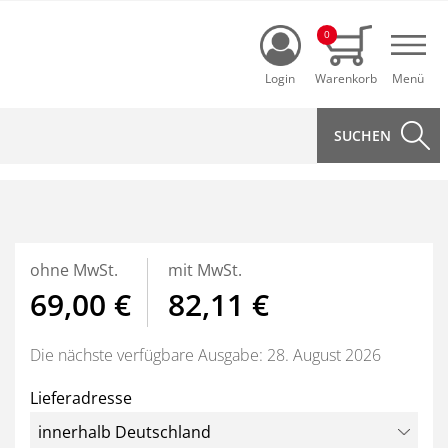
Login
0
Navi
ohne MwSt.
mit MwSt.
69,00 €
82,11 €
Die nächste verfügbare Ausgabe: 28. August 2026
Lieferadresse