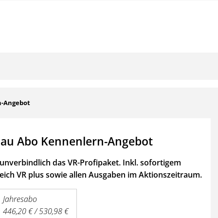
n-Angebot
au Abo Kennenlern-Angebot
unverbindlich das VR-Profipaket. Inkl. sofortigem
ich VR plus sowie
allen Ausgaben im Aktionszeitraum.
Jahresabo
446,20 € / 530,98 €