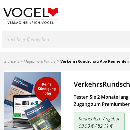
Suche
Startseite
Magazine & Portale
VerkehrsRundschau Abo Kennenler
VerkehrsRundsch
Testen Sie 2 Monate lang 
Zugang zum Premiumbere
Kennenlern-Angebot
69,00 € / 82,11 €