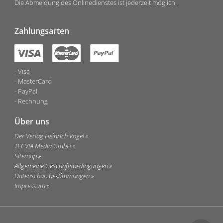
Die Abmeldung des Onlinedienstes ist jederzeit möglich.
Zahlungsarten
Visa
MasterCard
PayPal
Rechnung
Über uns
Der Verlag Heinrich Vogel
TECVIA Media GmbH
Sitemap
Allgemeine Geschäftsbedingungen
Datenschutzbestimmungen
Impressum