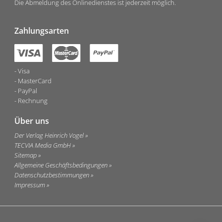
Die Abmeldung des Onlinedienstes ist jederzeit möglich.
Zahlungsarten
Visa
MasterCard
PayPal
Rechnung
Über uns
Der Verlag Heinrich Vogel
TECVIA Media GmbH
Sitemap
Allgemeine Geschäftsbedingungen
Datenschutzbestimmungen
Impressum