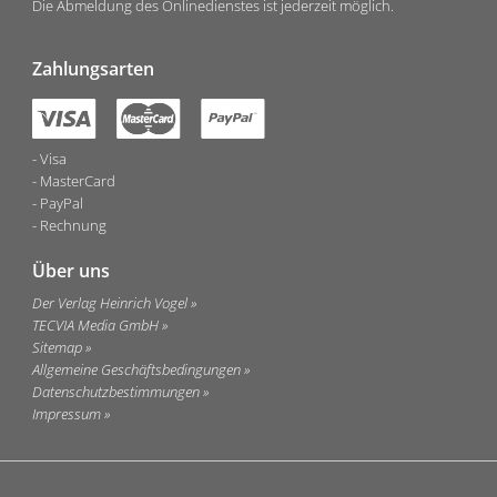
Die Abmeldung des Onlinedienstes ist jederzeit möglich.
Zahlungsarten
Visa
MasterCard
PayPal
Rechnung
Über uns
Der Verlag Heinrich Vogel
TECVIA Media GmbH
Sitemap
Allgemeine Geschäftsbedingungen
Datenschutzbestimmungen
Impressum