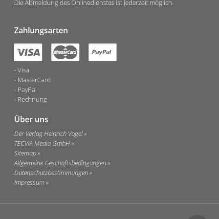
Die Abmeldung des Onlinedienstes ist jederzeit möglich.
Zahlungsarten
Visa
MasterCard
PayPal
Rechnung
Über uns
Der Verlag Heinrich Vogel
TECVIA Media GmbH
Sitemap
Allgemeine Geschäftsbedingungen
Datenschutzbestimmungen
Impressum