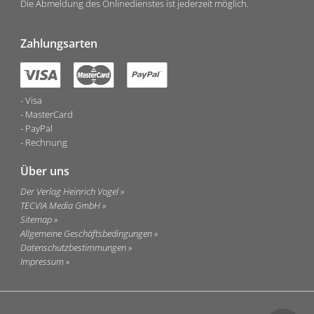
Die Abmeldung des Onlinedienstes ist jederzeit möglich.
Zahlungsarten
Visa
MasterCard
PayPal
Rechnung
Über uns
Der Verlag Heinrich Vogel
TECVIA Media GmbH
Sitemap
Allgemeine Geschäftsbedingungen
Datenschutzbestimmungen
Impressum