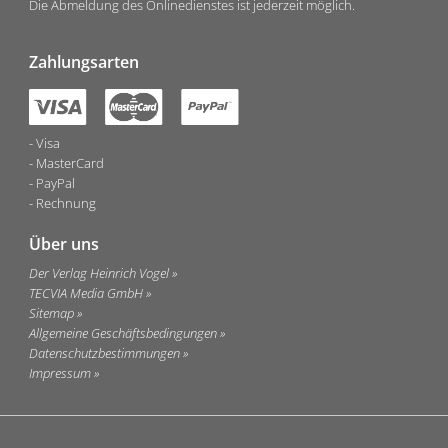
Die Abmeldung des Onlinedienstes ist jederzeit möglich.
Zahlungsarten
Visa
MasterCard
PayPal
Rechnung
Über uns
Der Verlag Heinrich Vogel
TECVIA Media GmbH
Sitemap
Allgemeine Geschäftsbedingungen
Datenschutzbestimmungen
Impressum