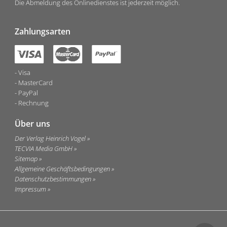
Die Abmeldung des Onlinedienstes ist jederzeit möglich.
Zahlungsarten
Visa
MasterCard
PayPal
Rechnung
Über uns
Der Verlag Heinrich Vogel
TECVIA Media GmbH
Sitemap
Allgemeine Geschäftsbedingungen
Datenschutzbestimmungen
Impressum