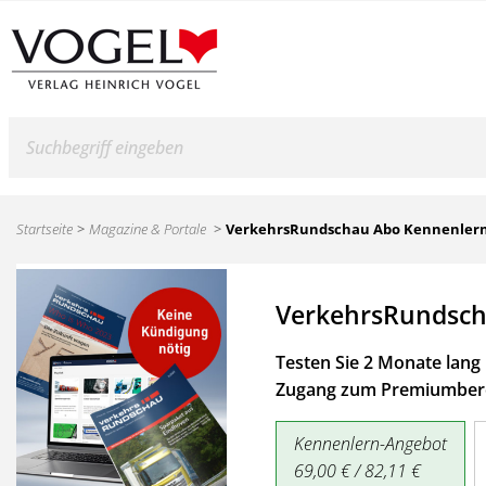
Suche
Startseite
Magazine & Portale
VerkehrsRundschau Abo Kennenler
VerkehrsRundsch
Testen Sie 2 Monate lang 
Zugang zum Premiumbere
Kennenlern-Angebot
69,00 € / 82,11 €