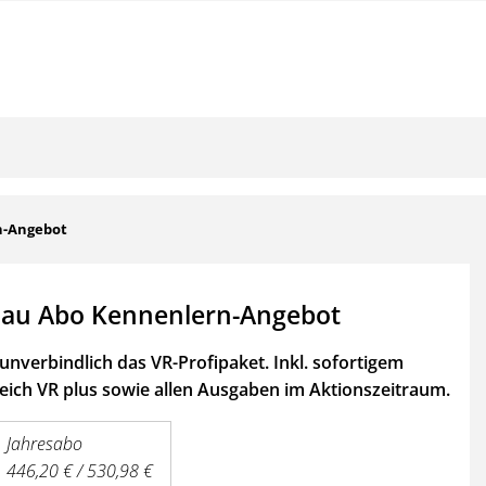
n-Angebot
au Abo Kennenlern-Angebot
unverbindlich das VR-Profipaket. Inkl. sofortigem
ich VR plus sowie
allen Ausgaben im Aktionszeitraum.
Jahresabo
446,20 € / 530,98 €