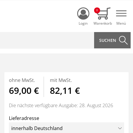
Login
0
Navi
ohne MwSt.
mit MwSt.
69,00 €
82,11 €
Die nächste verfügbare Ausgabe: 28. August 2026
Lieferadresse