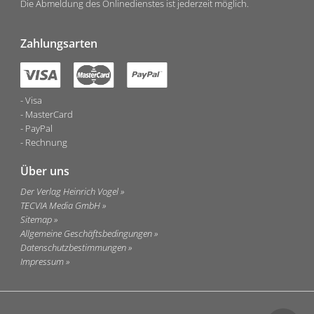
Die Abmeldung des Onlinedienstes ist jederzeit möglich.
Zahlungsarten
Visa
MasterCard
PayPal
Rechnung
Über uns
Der Verlag Heinrich Vogel
TECVIA Media GmbH
Sitemap
Allgemeine Geschäftsbedingungen
Datenschutzbestimmungen
Impressum